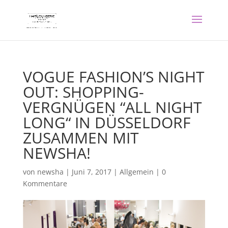
VOGUE FASHION’S NIGHT
OUT: SHOPPING-
VERGNÜGEN “ALL NIGHT
LONG“ IN DÜSSELDORF
ZUSAMMEN MIT
NEWSHA!
von
newsha
|
Juni 7, 2017
|
Allgemein
|
0
Kommentare