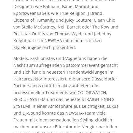
Designern wie Balmain, Isabel Marant und
Sportswear Labels wie True Religion, J Brand,
Citizens of Humanity und Juicy Couture. Clean Chic
von Stella McCartney, Neil Barrett oder The Row und
Rockstar-Outfits von Thomas Wylde und Jaded by
Knight hat sich NEWSHA mit einem schicken
Styleloungebereich präsentiert.
Models, Fashionistas und Voguefans haben die
Nacht zum aufregenden Spätsommerevent gemacht
und sich für die neuesten Trendentwicklungen im
Haircaresektor interessiert, die unsere Düsseldorfer
Partnersalons natürlich aktiv anbieten: die
professionellen Treatments wie COLORWATCH,
RESCUE SYSTEM und das neueste STRAIGHTENING
SYSTEM! In einer Atmosphäre aus Leichtigkeit, Luxus
und DJ-Sound konnte das NEWSHA-Team viele
Frauen mit einem sensationellen Styling glücklich
machen und unsere Educator die Neugier nach den