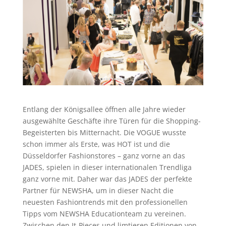
Entlang der Königsallee öffnen alle Jahre wieder
ausgewählte Geschäfte ihre Türen für die Shopping-
Begeisterten bis Mitternacht. Die VOGUE wusste
schon immer als Erste, was HOT ist und die
Düsseldorfer Fashionstores – ganz vorne an das
JADES, spielen in dieser internationalen Trendliga
ganz vorne mit. Daher war das JADES der perfekte
Partner für NEWSHA, um in dieser Nacht die
neuesten Fashiontrends mit den professionellen
Tipps vom NEWSHA Educationteam zu vereinen.
Zwischen den It-Pieces und limtieren Editionen von